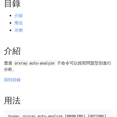
目錄
介紹
用法
示例
介紹
透過
子命令可以按照問題型別進行
orxray auto-analyze
分析。
回到目錄
用法
Usage: orxray auto-analyze [PROBLEMS] [OPTIONS]
