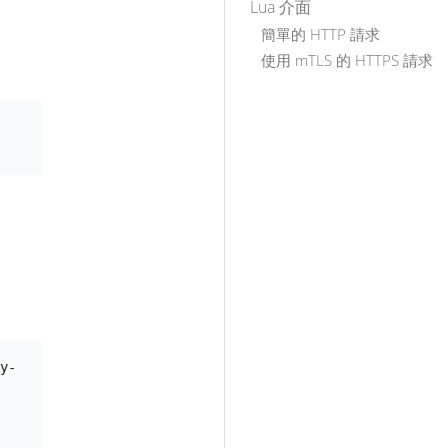
Lua 介面
簡單的 HTTP 請求
使用 mTLS 的 HTTPS 請求
y-