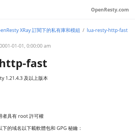
OpenResty.com
penResty XRay 訂閱下的私有庫和模組
lua-resty-http-fast
01-01-01, 0:00:00 am
http-fast
ty 1.21.4.3 及以上版本
具有 root 許可權
下的域名以下載軟體包和 GPG 秘鑰：