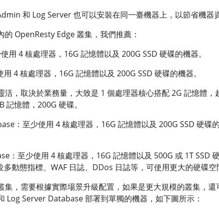
dmin 和 Log Server 也可以安裝在同一臺機器上，以節省機
的 OpenResty Edge 叢集，我們推薦：
至少使用 4 核處理器，16G 記憶體以及 200G SSD 硬碟的機器。
至少使用 4 核處理器，16G 記憶體以及 200G SSD 硬碟的機器。
相對靈活，取決於業務量，大致是 1 個處理器核心搭配 2G 記憶體
GB 記憶體，200G 硬碟。
atabase：至少使用 4 核處理器，16G 記憶體以及 200G SSD 硬碟
atabase：至少使用 4 核處理器，16G 記憶體以及 500G 或 1T SSD
多動態指標、WAF 日誌、DDos 日誌等，可使用更大的硬碟空
點的叢集，需要根據實際場景升級配置，如果是更大規模的叢集，還
se 和 Log Server Database 部署到單獨的機器，如下圖所示：