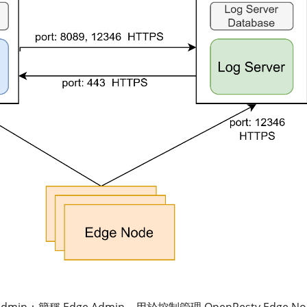
e Admin：簡稱 Edge Admin，用於控制管理 OpenResty Edge N