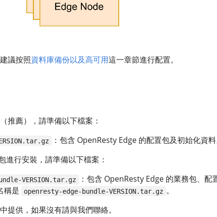
建議按照
資料庫備份以及高可用
這一章節進行配置。
（推薦），請準備以下檔案：
：包含 OpenResty Edge 的配置包及初始化資
ERSION.tar.gz
le 包進行安裝，請準備以下檔案：
：包含 OpenResty Edge 的業務包、
undle-VERSION.tar.gz
名稱是
。
openresty-edge-bundle-VERSION.tar.gz
中提供，如果沒有請與我們聯絡。