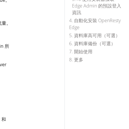
Edge Admin 的預設登入
資訊
4. 自動化安裝 OpenResty
者流量。
Edge
5. 資料庫高可用（可選）
6. 資料庫備份（可選）
in 所
7. 開始使用
8. 更多
ver
 和