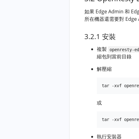
使用非 root 使
Basic
lj-alloc-stats
如果 Edge Admin 和 E
用者啟動
認證使
lj-c-memory-
所在機器還需要對 Edge 
Edge
用者組
leak-fgraph
遷移
全域性
lj-c-off-cpu
3.2.1 安裝
OpenResty
IP 列表
lj-c-on-cpu
Edge Log
全域性
複製
openresty-e
Server 資料庫
lj-coro-c-on-
上游
縮包到當前目錄
資料
cpu
全域性
清理
解壓縮
lj-dump-
Kubernetes
OpenResty
cdata-fin
上游
Edge Log
lj-dump-
全域性
Server 資料庫
loaded-mods
頁面模
資料
板
或
lj-dump-
監控
traces
全域性
OpenResty
靜態檔
lj-err-mem
Edge
案
lj-excep-lua-
全域性
fgraph
執行安裝器