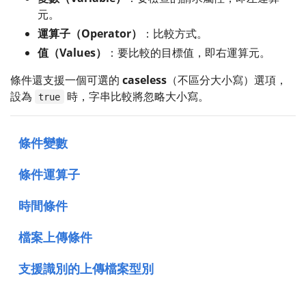
元。
運算子（Operator）
：比較方式。
值（Values）
：要比較的目標值，即右運算元。
條件還支援一個可選的
caseless
（不區分大小寫）選項，
設為
時，字串比較將忽略大小寫。
true
條件變數
條件運算子
時間條件
檔案上傳條件
支援識別的上傳檔案型別