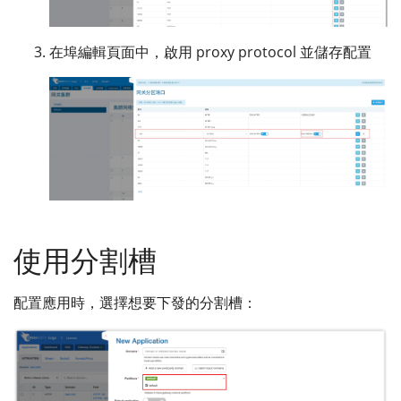
在埠編輯頁面中，啟用 proxy protocol 並儲存配置
使用分割槽
配置應用時，選擇想要下發的分割槽：