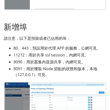
新增埠
請注意，以下是預留或者已佔用的埠：
80、443：預設用於代理 APP 的服務，公網可見。
11212：用於共享 ssl session，內網可見。
8090：用於叢集內資源共享，內網可見。
8091：用於獲取 Node 節點的狀態和版本，本地
（127.0.0.1）可見。