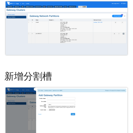
新增分割槽