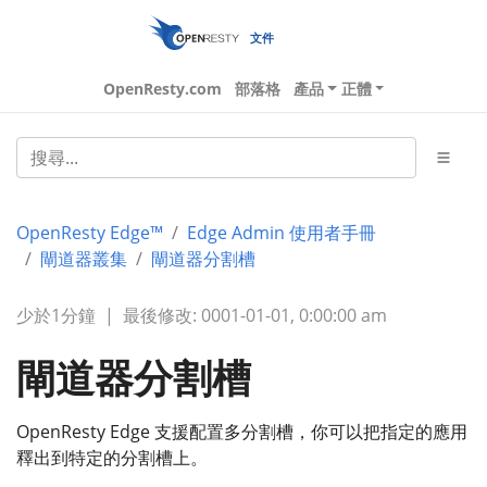
文件
OpenResty.com
部落格
產品
正體
OpenResty Edge™
Edge Admin 使用者手冊
閘道器叢集
閘道器分割槽
少於1分鐘
|
最後修改: 0001-01-01, 0:00:00 am
閘道器分割槽
OpenResty Edge 支援配置多分割槽，你可以把指定的應用
釋出到特定的分割槽上。