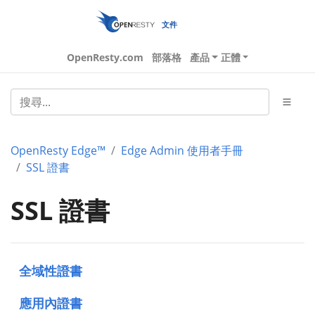
文件
OpenResty.com
部落格
產品
正體
OpenResty Edge™
Edge Admin 使用者手冊
SSL 證書
SSL 證書
全域性證書
應用內證書