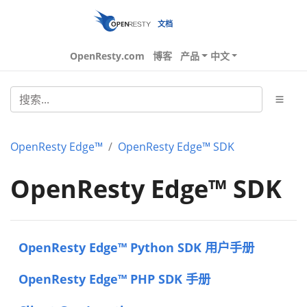
文档
OpenResty.com
博客
产品
中文
OpenResty Edge™
OpenResty Edge™ SDK
OpenResty Edge™ SDK
OpenResty Edge™ Python SDK 用户手册
OpenResty Edge™ PHP SDK 手册