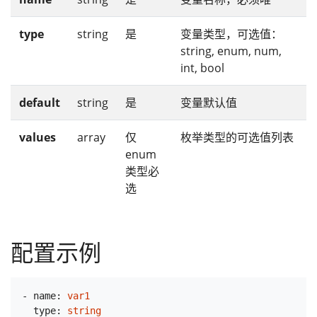
type
string
是
变量类型，可选值：
string, enum, num,
int, bool
default
string
是
变量默认值
values
array
仅
枚举类型的可选值列表
enum
类型必
选
配置示例
-
name:
var1
type:
string