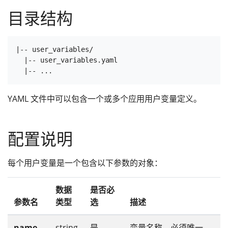
目录结构
|-- user_variables/

  |-- user_variables.yaml

YAML 文件中可以包含一个或多个应用用户变量定义。
配置说明
每个用户变量是一个包含以下参数的对象：
数据
是否必
参数名
类型
选
描述
name
string
是
变量名称，必须唯一