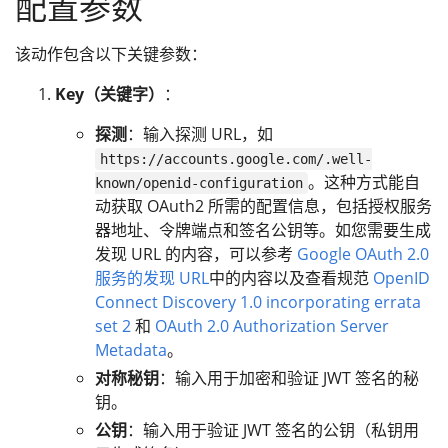
配置参数
该动作包含以下关键参数：
Key（关键字）
：
探测
：输入探测 URL，如
https://accounts.google.com/.well-
。这种方式能自
known/openid-configuration
动获取 OAuth2 所需的配置信息，包括授权服务
器地址、令牌端点和签名公钥等。如您需要生成
发现 URL 的内容，可以参考
Google OAuth 2.0
服务的发现 URL
中的内容以及查看规范
OpenID
Connect Discovery 1.0 incorporating errata
set 2
和
OAuth 2.0 Authorization Server
Metadata
。
对称秘钥
：输入用于加密和验证 JWT 签名的秘
钥。
公钥
：输入用于验证 JWT 签名的公钥（私钥用