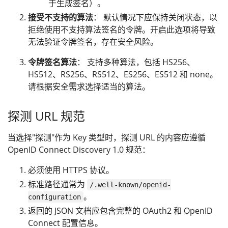
于生成签名）。
接受不支持的算法
： 默认情况下应保持关闭状态，以
拒绝使用不支持算法签名的令牌。开启此选项将导致
无法验证令牌签名，存在安全风险。
令牌签名算法
： 支持多种算法，包括 HS256、
HS512、RS256、RS512、ES256、ES512 和 none。
请根据安全需求选择适当的算法。
探测 URL 规范
当选择"探测"作为 Key 类型时，探测 URL 的内容应遵循
OpenID Connect Discovery 1.0 规范：
必须使用 HTTPS 协议。
标准路径通常为
/.well-known/openid-
。
configuration
返回的 JSON 文档应包含完整的 OAuth2 和 OpenID
Connect 配置信息。